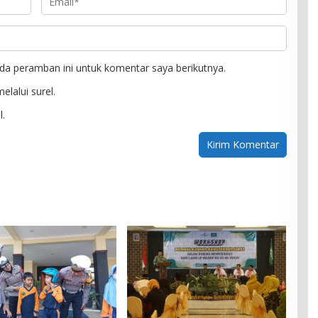
da peramban ini untuk komentar saya berikutnya.
elalui surel.
l.