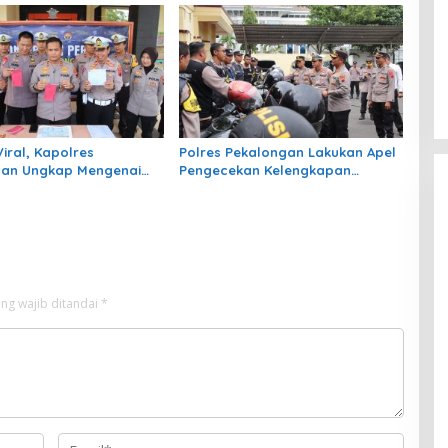
iral, Kapolres
Polres Pekalongan Lakukan Apel
gan Ungkap Mengenai
Pengecekan Kelengkapan
ar-Kejaran Polantas
Personil Bhabinkamtibmas
engemudi Brio
ng wajib ditandai
*