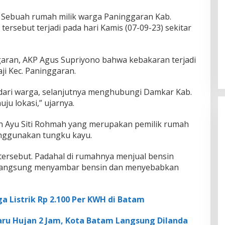
 Sebuah rumah milik warga Paninggaran Kab.
tersebut terjadi pada hari Kamis (07-09-23) sekitar
aran, AKP Agus Supriyono bahwa kebakaran terjadi
i Kec. Paninggaran.
dari warga, selanjutnya menghubungi Damkar Kab.
u lokasi,” ujarnya.
ah Ayu Siti Rohmah yang merupakan pemilik rumah
nggunakan tungku kayu.
tersebut. Padahal di rumahnya menjual bensin
t langsung menyambar bensin dan menyebabkan
ga Listrik Rp 2.100 Per KWH di Batam
aru Hujan 2 Jam, Kota Batam Langsung Dilanda