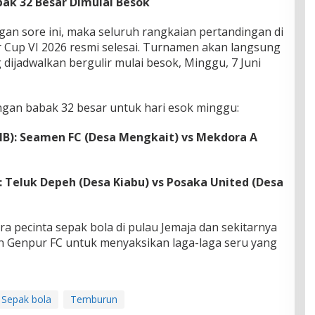
bak 32 Besar Dimulai Besok
gan sore ini, maka seluruh rangkaian pertandingan di
 Cup VI 2026 resmi selesai. Turnamen akan langsung
dijadwalkan bergulir mulai besok, Minggu, 7 Juni
ingan babak 32 besar untuk hari esok minggu:
WIB): Seamen FC (Desa Mengkait) vs Mekdora A
): Teluk Depeh (Desa Kiabu) vs Posaka United (Desa
a pecinta sepak bola di pulau Jemaja dan sekitarnya
on Genpur FC untuk menyaksikan laga-laga seru yang
Sepak bola
Temburun