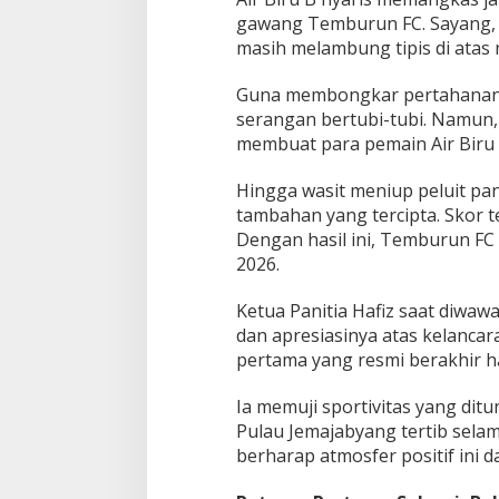
gawang Temburun FC. Sayang, e
masih melambung tipis di atas 
​Guna membongkar pertahanan 
serangan bertubi-tubi. Namun,
membuat para pemain Air Biru 
​Hingga wasit meniup peluit pa
tambahan yang tercipta. Skor
Dengan hasil ini, Temburun FC 
2026.
​Ketua Panitia Hafiz saat diw
dan apresiasinya atas kelancar
pertama yang resmi berakhir har
Ia memuji sportivitas yang dit
Pulau Jemajabyang tertib sela
berharap atmosfer positif ini d