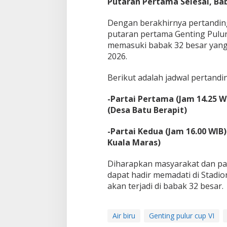
Putaran Pertama Selesai, Ba
​Dengan berakhirnya pertandin
putaran pertama Genting Pulur
memasuki babak 32 besar yang 
2026.
​Berikut adalah jadwal pertand
-Partai Pertama (Jam 14.25 
(Desa Batu Berapit)
​-Partai Kedua (Jam 16.00 WIB
Kuala Maras)
​Diharapkan masyarakat dan par
dapat hadir memadati di Stadi
akan terjadi di babak 32 besar.
Air biru
Genting pulur cup VI