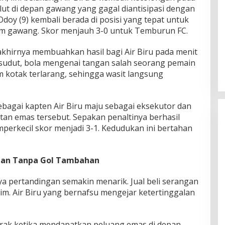
lut di depan gawang yang gagal diantisipasi dengan
 Odoy (9) kembali berada di posisi yang tepat untuk
m gawang. Skor menjauh 3-0 untuk Temburun FC.
khirnya membuahkan hasil bagi Air Biru pada menit
 sudut, bola mengenai tangan salah seorang pemain
 kotak terlarang, sehingga wasit langsung
sebagai kapten Air Biru maju sebagai eksekutor dan
tan emas tersebut. Sepakan penaltinya berhasil
erkecil skor menjadi 3-1. Kedudukan ini bertahan
ngan Tanpa Gol Tambahan
ya pertandingan semakin menarik. Jual beli serangan
im. Air Biru yang bernafsu mengejar ketertinggalan
jarak ketika mendapatkan peluang emas di depan