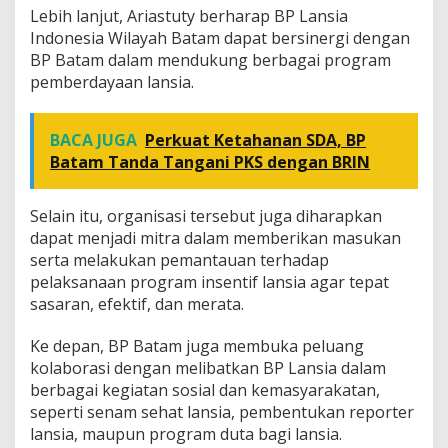
Lebih lanjut, Ariastuty berharap BP Lansia
Indonesia Wilayah Batam dapat bersinergi dengan
BP Batam dalam mendukung berbagai program
pemberdayaan lansia.
BACA JUGA
Perkuat Ketahanan SDA, BP
Batam Tanda Tangani PKS dengan BRIN
Selain itu, organisasi tersebut juga diharapkan
dapat menjadi mitra dalam memberikan masukan
serta melakukan pemantauan terhadap
pelaksanaan program insentif lansia agar tepat
sasaran, efektif, dan merata.
Ke depan, BP Batam juga membuka peluang
kolaborasi dengan melibatkan BP Lansia dalam
berbagai kegiatan sosial dan kemasyarakatan,
seperti senam sehat lansia, pembentukan reporter
lansia, maupun program duta bagi lansia.