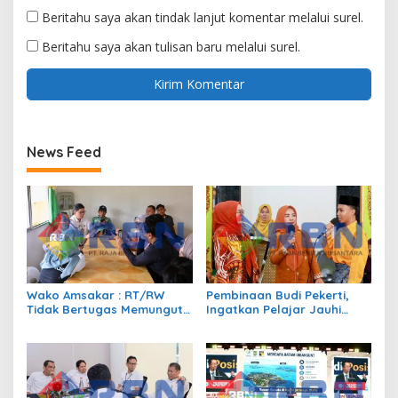
Beritahu saya akan tindak lanjut komentar melalui surel.
Beritahu saya akan tulisan baru melalui surel.
News Feed
Wako Amsakar : RT/RW
Pembinaan Budi Pekerti,
Tidak Bertugas Memungut
Ingatkan Pelajar Jauhi
Pajak
Perundungan hingga Bijak
Bermedia Sosial