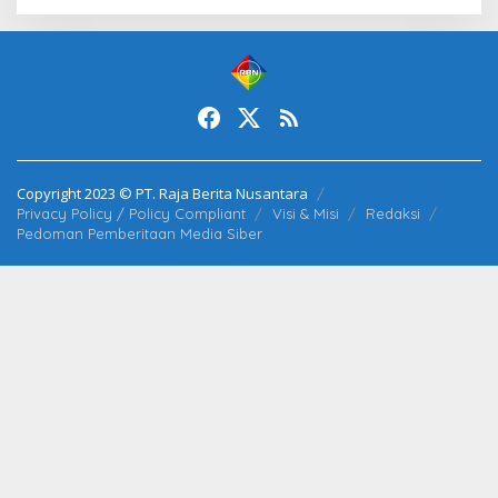
Copyright 2023 © PT. Raja Berita Nusantara
Privacy Policy / Policy Compliant
Visi & Misi
Redaksi
Pedoman Pemberitaan Media Siber