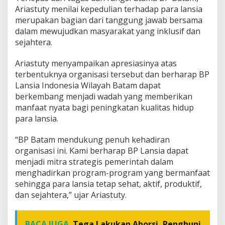
Ariastuty menilai kepedulian terhadap para lansia
merupakan bagian dari tanggung jawab bersama
dalam mewujudkan masyarakat yang inklusif dan
sejahtera.
Ariastuty menyampaikan apresiasinya atas
terbentuknya organisasi tersebut dan berharap BP
Lansia Indonesia Wilayah Batam dapat
berkembang menjadi wadah yang memberikan
manfaat nyata bagi peningkatan kualitas hidup
para lansia.
“BP Batam mendukung penuh kehadiran
organisasi ini. Kami berharap BP Lansia dapat
menjadi mitra strategis pemerintah dalam
menghadirkan program-program yang bermanfaat
sehingga para lansia tetap sehat, aktif, produktif,
dan sejahtera,” ujar Ariastuty.
BACA JUGA
Tega Lakukan Aborsi, Penghuni