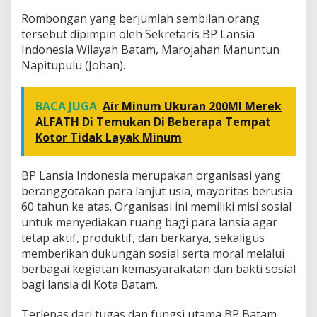
u
Rombongan yang berjumlah sembilan orang
n
g
tersebut dipimpin oleh Sekretaris BP Lansia
a
Indonesia Wilayah Batam, Marojahan Manuntun
n
Napitupulu (Johan).
B
P
L
BACA JUGA
Air Minum Ukuran 200Ml Merek
a
n
ALFATH Di Temukan Di Beberapa Tempat
s
Kotor Tidak Layak Minum
i
a
BP Lansia Indonesia merupakan organisasi yang
beranggotakan para lanjut usia, mayoritas berusia
60 tahun ke atas. Organisasi ini memiliki misi sosial
untuk menyediakan ruang bagi para lansia agar
tetap aktif, produktif, dan berkarya, sekaligus
memberikan dukungan sosial serta moral melalui
berbagai kegiatan kemasyarakatan dan bakti sosial
bagi lansia di Kota Batam.
Terlepas dari tugas dan fungsi utama BP Batam,