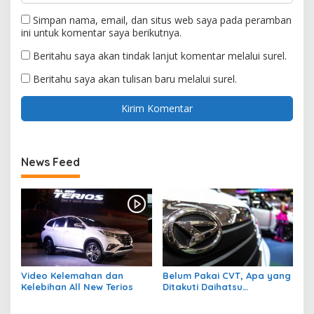
Simpan nama, email, dan situs web saya pada peramban
ini untuk komentar saya berikutnya.
Beritahu saya akan tindak lanjut komentar melalui surel.
Beritahu saya akan tulisan baru melalui surel.
News Feed
Video Kelemahan dan
Belum Pakai CVT, Apa yang
Kelebihan All New Terios
Ditakuti Daihatsu
Indonesia?