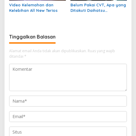
Video Kelemahan dan
Belum Pakai CVT, Apa yang
Kelebihan All New Terios
Ditakuti Daihatsu
Indonesia?
Tinggalkan Balasan
Alamat email Anda tidak akan dipublikasikan.
Ruas yang wajib
ditandai
*