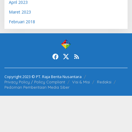
April 2023
Maret 2023
Februari 2018
Copyright 2023 © PT. Raja Berita Nusantara
Privacy Policy / Policy Compliant
Visi & Misi
Redaksi
Pedoman Pemberitaan Media Siber