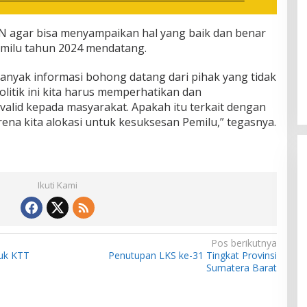
N agar bisa menyampaikan hal yang baik dan benar
emilu tahun 2024 mendatang.
banyak informasi bohong datang dari pihak yang tidak
litik ini kita harus memperhatikan dan
alid kepada masyarakat. Apakah itu terkait dengan
rena kita alokasi untuk kesuksesan Pemilu,” tegasnya.
Ikuti Kami
Pos berikutnya
tuk KTT
Penutupan LKS ke-31 Tingkat Provinsi
Sumatera Barat