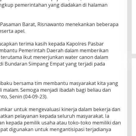
 lingkup pemerintahan yang diadakan di halaman
i Pasaman Barat, Risnawanto menekankan beberapa
serta apel.
apkan terima kasih kepada Kapolres Pasbar
membantu Pemerintah Daerah dalam memberikan
 terutama ikut menerjunkan water canon dalam
 Bundaran Simpang Empat yang terjadi pada
rjibaku bersama tim membantu masyarakat kita yang
i malam. Semoga menjadi ibadah bagi beliau dan
to, Senin (04-09-23).
mkar untuk mengevaluasi kinerja dalam bekerja dan
atkan pelayanan kepada seluruh masyarakat. Ia
an kepada pemilik usaha atau toko-toko memiliki dan
pat digunakan untuk mengantisipasi terjadianya