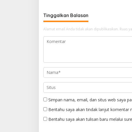
Tinggalkan Balasan
Alamat email Anda tidak akan dipublikasikan.
Ruas ya
Simpan nama, email, dan situs web saya pa
Beritahu saya akan tindak lanjut komentar m
Beritahu saya akan tulisan baru melalui sure