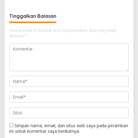
Terdepan Pelayanan Polri
Tinggalkan Balasan
Alamat email Anda tidak akan dipublikasikan.
Ruas yang wajib
ditandai
*
Simpan nama, email, dan situs web saya pada peramban
ini untuk komentar saya berikutnya.