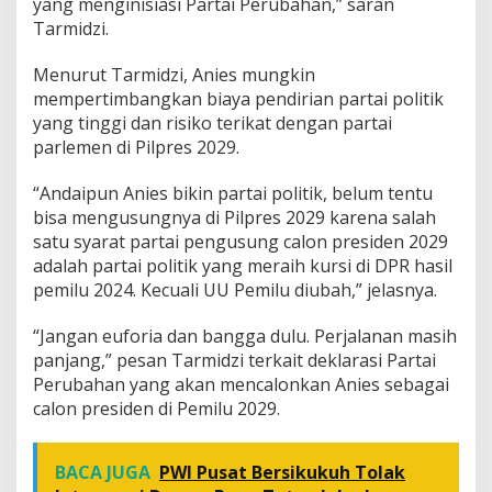
yang menginisiasi Partai Perubahan,” saran
Tarmidzi.
Menurut Tarmidzi, Anies mungkin
mempertimbangkan biaya pendirian partai politik
yang tinggi dan risiko terikat dengan partai
parlemen di Pilpres 2029.
“Andaipun Anies bikin partai politik, belum tentu
bisa mengusungnya di Pilpres 2029 karena salah
satu syarat partai pengusung calon presiden 2029
adalah partai politik yang meraih kursi di DPR hasil
pemilu 2024. Kecuali UU Pemilu diubah,” jelasnya.
“Jangan euforia dan bangga dulu. Perjalanan masih
panjang,” pesan Tarmidzi terkait deklarasi Partai
Perubahan yang akan mencalonkan Anies sebagai
calon presiden di Pemilu 2029.
BACA JUGA
PWI Pusat Bersikukuh Tolak