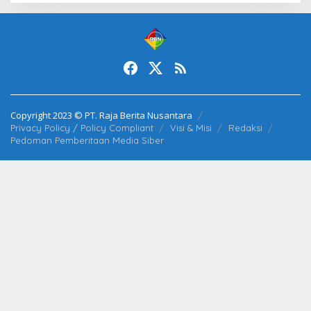
Copyright 2023 © PT. Raja Berita Nusantara
Privacy Policy / Policy Compliant
Visi & Misi
Redaksi
Pedoman Pemberitaan Media Siber