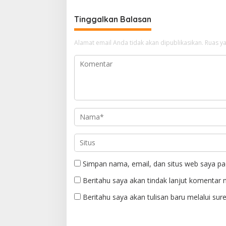
Tinggalkan Balasan
Alamat email Anda tidak akan dipublikasikan.
Ruas ya
Simpan nama, email, dan situs web saya pa
Beritahu saya akan tindak lanjut komentar m
Beritahu saya akan tulisan baru melalui sure