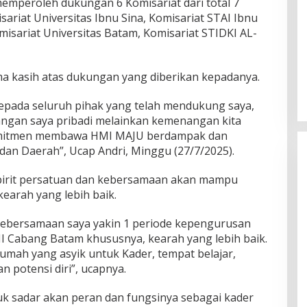
 memperoleh dukungan 6 Komisariat dari total 7
sariat Universitas Ibnu Sina, Komisariat STAI Ibnu
omisariat Universitas Batam, Komisariat STIDKI AL-
a kasih atas dukungan yang diberikan kepadanya.
kepada seluruh pihak yang telah mendukung saya,
gan saya pribadi melainkan kemenangan kita
omitmen membawa HMI MAJU berdampak dan
an Daerah”, Ucap Andri, Minggu (27/7/2025).
pirit persatuan dan kebersamaan akan mampu
arah yang lebih baik.
kebersamaan saya yakin 1 periode kepengurusan
abang Batam khususnya, kearah yang lebih baik.
rumah yang asyik untuk Kader, tempat belajar,
 potensi diri”, ucapnya.
uk sadar akan peran dan fungsinya sebagai kader