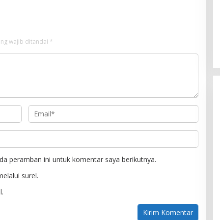
ng wajib ditandai
*
da peramban ini untuk komentar saya berikutnya.
elalui surel.
l.