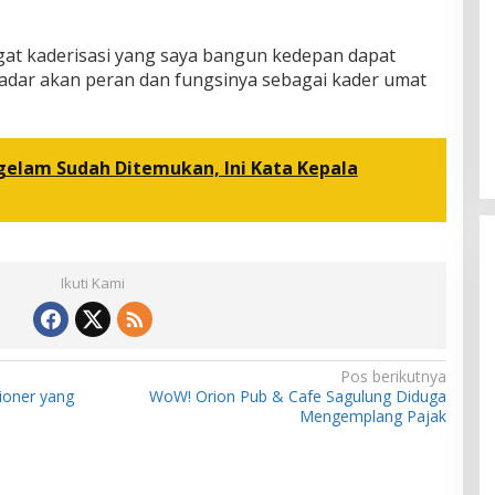
at kaderisasi yang saya bangun kedepan dapat
adar akan peran dan fungsinya sebagai kader umat
gelam Sudah Ditemukan, Ini Kata Kepala
Ikuti Kami
Pos berikutnya
ioner yang
WoW! Orion Pub & Cafe Sagulung Diduga
Mengemplang Pajak