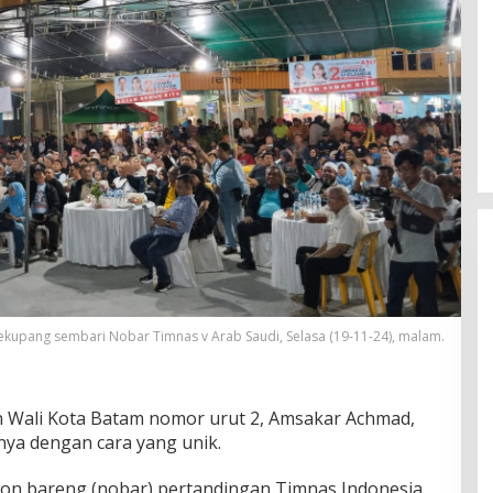
upang sembari Nobar Timnas v Arab Saudi, Selasa (19-11-24), malam.
 Wali Kota Batam nomor urut 2, Amsakar Achmad,
a dengan cara yang unik.
on bareng (nobar) pertandingan Timnas Indonesia