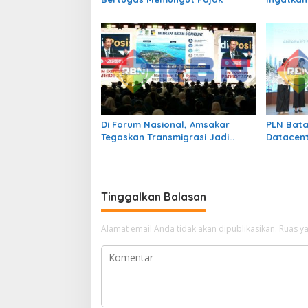
Perundun
Bermedia
Di Forum Nasional, Amsakar
PLN Bata
Tegaskan Transmigrasi Jadi
Datacent
Penggerak Pemerataan
2 x 345 
Pembangunan
sebagai 
Tinggalkan Balasan
Alamat email Anda tidak akan dipublikasikan.
Ruas ya