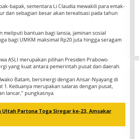
pak-bapak, sementara Li Claudia mewakili para emak-
ur dan sebagian besar akan terealisasi pada tahun
meliputi bantuan bagi lansia, jaminan sosial
nga bagi UMKM maksimal Rp20 juta hingga seragam
wa ASLI merupakan pilihan Presiden Prabowo
nergi yang kuat antara pemerintah pusat dan daerah.
Pilwako Batam, bersinergi dengan Ansar-Nyayang di
t 1. Keduanya merupakan salaras dengan pusat,
n lancar,” pungkasnya.
 Ultah Partona Toga Siregar ke-23, Amsakar