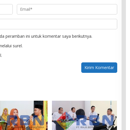
da peramban ini untuk komentar saya berikutnya.
elalui surel.
l.