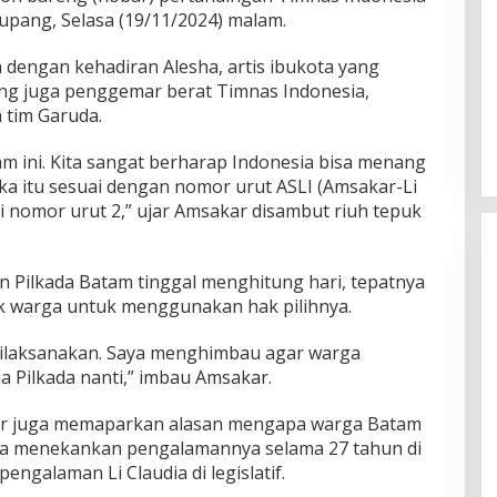
upang, Selasa (19/11/2024) malam.
dengan kehadiran Alesha, artis ibukota yang
ng juga penggemar berat Timnas Indonesia,
 tim Garuda.
 ini. Kita sangat berharap Indonesia bisa menang
ka itu sesuai dengan nomor urut ASLI (Amsakar-Li
ni nomor urut 2,” ujar Amsakar disambut riuh tepuk
 Pilkada Batam tinggal menghitung hari, tepatnya
k warga untuk menggunakan hak pilihnya.
a dilaksanakan. Saya menghimbau agar warga
 Pilkada nanti,” imbau Amsakar.
ar juga memaparkan alasan mengapa warga Batam
 Ia menekankan pengalamannya selama 27 tahun di
ngalaman Li Claudia di legislatif.