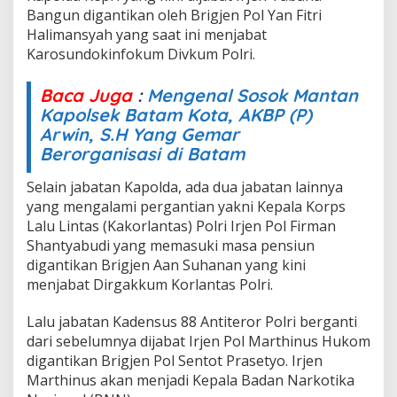
Bangun digantikan oleh Brigjen Pol Yan Fitri
Halimansyah yang saat ini menjabat
Karosundokinfokum Divkum Polri.
Baca Juga
:
Mengenal Sosok Mantan
Kapolsek Batam Kota, AKBP (P)
Arwin, S.H Yang Gemar
Berorganisasi di Batam
Selain jabatan Kapolda, ada dua jabatan lainnya
yang mengalami pergantian yakni Kepala Korps
Lalu Lintas (Kakorlantas) Polri Irjen Pol Firman
Shantyabudi yang memasuki masa pensiun
digantikan Brigjen Aan Suhanan yang kini
menjabat Dirgakkum Korlantas Polri.
Lalu jabatan Kadensus 88 Antiteror Polri berganti
dari sebelumnya dijabat Irjen Pol Marthinus Hukom
digantikan Brigjen Pol Sentot Prasetyo. Irjen
Marthinus akan menjadi Kepala Badan Narkotika