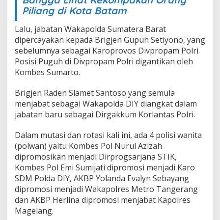
Piliang di Kota Batam
Lalu, jabatan Wakapolda Sumatera Barat
dipercayakan kepada Brigjen Gupuh Setiyono, yang
sebelumnya sebagai Karoprovos Divpropam Polri.
Posisi Puguh di Divpropam Polri digantikan oleh
Kombes Sumarto.
Brigjen Raden Slamet Santoso yang semula
menjabat sebagai Wakapolda DIY diangkat dalam
jabatan baru sebagai Dirgakkum Korlantas Polri.
Dalam mutasi dan rotasi kali ini, ada 4 polisi wanita
(polwan) yaitu Kombes Pol Nurul Azizah
dipromosikan menjadi Dirprogsarjana STIK,
Kombes Pol Emi Sumijati dipromosi menjadi Karo
SDM Polda DIY, AKBP Yolanda Evalyn Sebayang
dipromosi menjadi Wakapolres Metro Tangerang
dan AKBP Herlina dipromosi menjabat Kapolres
Magelang.