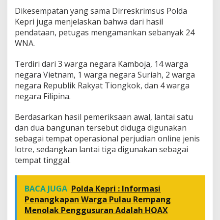
Dikesempatan yang sama Dirreskrimsus Polda
Kepri juga menjelaskan bahwa dari hasil
pendataan, petugas mengamankan sebanyak 24
WNA.
Terdiri dari 3 warga negara Kamboja, 14 warga
negara Vietnam, 1 warga negara Suriah, 2 warga
negara Republik Rakyat Tiongkok, dan 4 warga
negara Filipina.
Berdasarkan hasil pemeriksaan awal, lantai satu
dan dua bangunan tersebut diduga digunakan
sebagai tempat operasional perjudian online jenis
lotre, sedangkan lantai tiga digunakan sebagai
tempat tinggal.
BACA JUGA
Polda Kepri : Informasi
Penangkapan Warga Pulau Rempang
Menolak Penggusuran Adalah HOAX