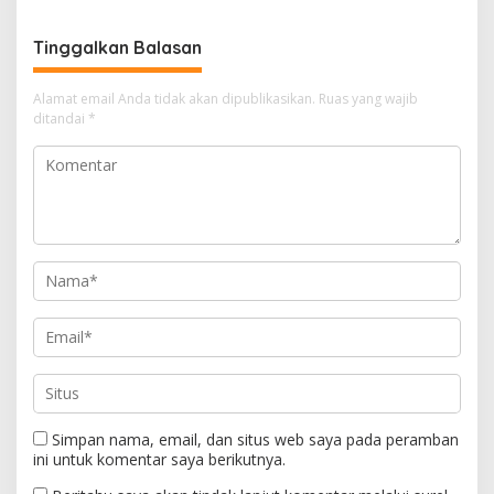
sebagai Pusat Ekonomi
Digital
Tinggalkan Balasan
Alamat email Anda tidak akan dipublikasikan.
Ruas yang wajib
ditandai
*
Simpan nama, email, dan situs web saya pada peramban
ini untuk komentar saya berikutnya.