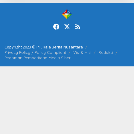
Copyright 2023 © PT. Raja Berita Nusantara
Privacy Policy / Policy Compliant
Visi & Misi
Redaksi
Pedoman Pemberitaan Media Siber