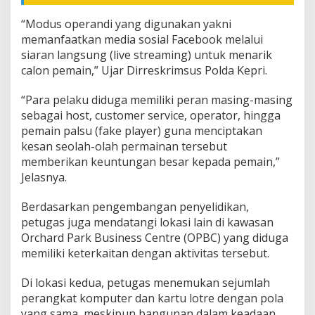
“Modus operandi yang digunakan yakni
memanfaatkan media sosial Facebook melalui
siaran langsung (live streaming) untuk menarik
calon pemain,” Ujar Dirreskrimsus Polda Kepri.
“Para pelaku diduga memiliki peran masing-masing
sebagai host, customer service, operator, hingga
pemain palsu (fake player) guna menciptakan
kesan seolah-olah permainan tersebut
memberikan keuntungan besar kepada pemain,”
Jelasnya.
Berdasarkan pengembangan penyelidikan,
petugas juga mendatangi lokasi lain di kawasan
Orchard Park Business Centre (OPBC) yang diduga
memiliki keterkaitan dengan aktivitas tersebut.
Di lokasi kedua, petugas menemukan sejumlah
perangkat komputer dan kartu lotre dengan pola
yang sama, meskipun bangunan dalam keadaan