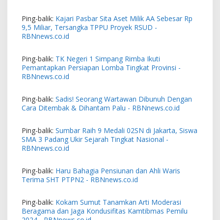
Ping-balik:
Kajari Pasbar Sita Aset Milik AA Sebesar Rp
9,5 Miliar, Tersangka TPPU Proyek RSUD -
RBNnews.co.id
Ping-balik:
TK Negeri 1 Simpang Rimba Ikuti
Pemantapkan Persiapan Lomba Tingkat Provinsi -
RBNnews.co.id
Ping-balik:
Sadis! Seorang Wartawan Dibunuh Dengan
Cara Ditembak & Dihantam Palu - RBNnews.co.id
Ping-balik:
Sumbar Raih 9 Medali 02SN di Jakarta, Siswa
SMA 3 Padang Ukir Sejarah Tingkat Nasional -
RBNnews.co.id
Ping-balik:
Haru Bahagia Pensiunan dan Ahli Waris
Terima SHT PTPN2 - RBNnews.co.id
Ping-balik:
Kokam Sumut Tanamkan Arti Moderasi
Beragama dan Jaga Kondusifitas Kamtibmas Pemilu
2024 - RBNnews.co.id