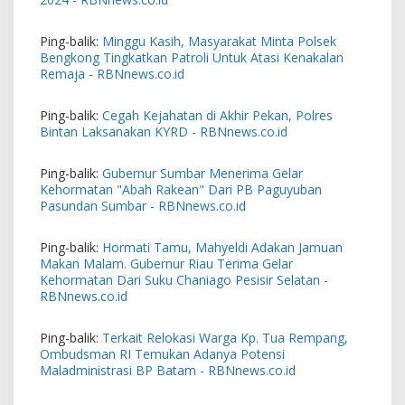
Ping-balik:
Minggu Kasih, Masyarakat Minta Polsek
Bengkong Tingkatkan Patroli Untuk Atasi Kenakalan
Remaja - RBNnews.co.id
Ping-balik:
Cegah Kejahatan di Akhir Pekan, Polres
Bintan Laksanakan KYRD - RBNnews.co.id
Ping-balik:
Gubernur Sumbar Menerima Gelar
Kehormatan "Abah Rakean" Dari PB Paguyuban
Pasundan Sumbar - RBNnews.co.id
Ping-balik:
Hormati Tamu, Mahyeldi Adakan Jamuan
Makan Malam. Gubernur Riau Terima Gelar
Kehormatan Dari Suku Chaniago Pesisir Selatan -
RBNnews.co.id
Ping-balik:
Terkait Relokasi Warga Kp. Tua Rempang,
Ombudsman RI Temukan Adanya Potensi
Maladministrasi BP Batam - RBNnews.co.id