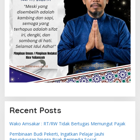
Recent Posts
Wako Amsakar : RT/RW Tidak Bertugas Memungut Pajak
Pembinaan Budi Pekerti, Ingatkan Pelajar Jauhi
Perundungan hingga Bijak Bermedia Sosial