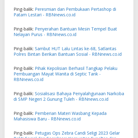
Ping-balik:
Peresmian dan Pembukaan Pertashop di
Patam Lestari - RBNnews.co.id
Ping-balik:
Penyerahan Bantuan Mesin Tempel Buat
Nelayan Purus - RBNnews.co.id
Ping-balik:
Sambut HUT Lalu Lintas ke-68, Satlantas
Polres Bintan Berikan Bantuan Sosial - RBNnews.co.id
Ping-balik:
Pihak Kepolisian Berhasil Tangkap Pelaku
Pembuangan Mayat Wanita di Septic Tank -
RBNnews.co.id
Ping-balik:
Sosialisasi Bahaya Penyalahgunaan Narkoba
di SMP Negeri 2 Gunung Tuleh - RBNnews.co.id
Ping-balik:
Pemberian Materi Wasbang Kepada
Mahasiswa Baru - RBNnews.co.id
Ping-balik:
Petugas Ops Zebra Candi Seligi 2023 Gelar