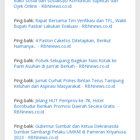
Bakti Sosial dan Sosialisasi Komunitas Supeltas dan
Ojek Online - RBNnews.co.id
Ping-balik:
Rapat Bersama Tim Verifikasi dan TFL, Wakil
Bupati Pasbar Lakukan Evaluasi - RBNnews.co.id
Ping-balik:
4 Paslon Caketos Ditetapkan, Berikut
Namanya... - RBNnews.co.id
Ping-balik:
Polsek Sekupang Bagikan Nasi Kotak ke
Panti Asuhan di Jum'at Berkah - RBNnews.co.id
Ping-balik:
Jumat Curhat Polres Bintan Terus Tampung
Keluhan dan Aspirasi Masyarakat - RBNnews.co.id
Ping-balik:
Jelang HUT Pemprov ke-78, Hotel
Borobudur Berikan Promosi Daerah Secara Gratis -
RBNnews.co.id
Ping-balik:
Gubernur Sumbar dan Ketua Dekranasda
Sumbar Sambangi Pelaku UMKM di Pameran Kriyanusa
2023 - RBNnews.co.id